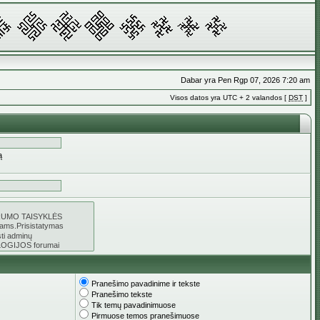
Dabar yra Pen Rgp 07, 2026 7:20 am
Visos datos yra UTC + 2 valandos [
DST
]
ą
Pranešimo pavadinime ir tekste
Pranešimo tekste
Tik temų pavadinimuose
Pirmuose temos pranešimuose