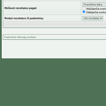
Rūšiuoti rezultatus pagal:
Mažėjančia tvar
Didėjančia tvark
Rodyti rezultatus iš paskutinių:
Pagrindinis diskusijų puslapis