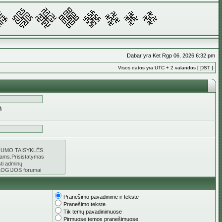
Dabar yra Ket Rgp 06, 2026 6:32 pm
Visos datos yra UTC + 2 valandos [
DST
]
ą
Pranešimo pavadinime ir tekste
Pranešimo tekste
Tik temų pavadinimuose
Pirmuose temos pranešimuose