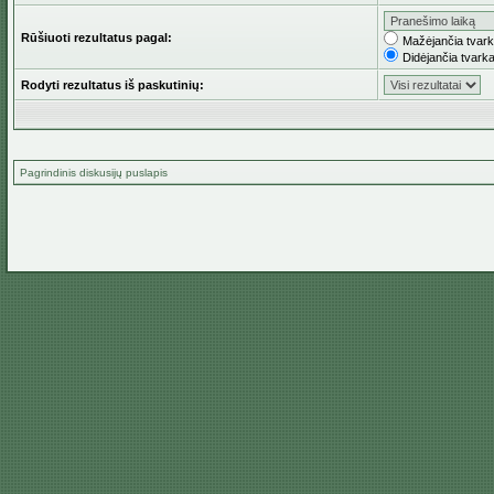
Rūšiuoti rezultatus pagal:
Mažėjančia tvar
Didėjančia tvark
Rodyti rezultatus iš paskutinių:
Pagrindinis diskusijų puslapis