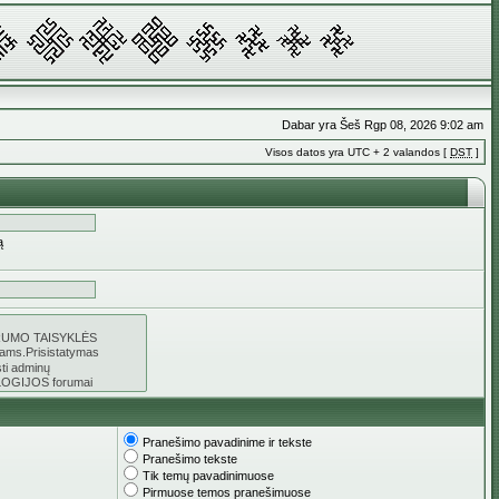
Dabar yra Šeš Rgp 08, 2026 9:02 am
Visos datos yra UTC + 2 valandos [
DST
]
ą
Pranešimo pavadinime ir tekste
Pranešimo tekste
Tik temų pavadinimuose
Pirmuose temos pranešimuose