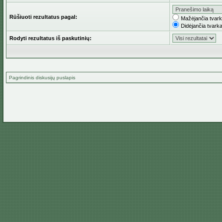
Rūšiuoti rezultatus pagal:
Mažėjančia tvar
Didėjančia tvark
Rodyti rezultatus iš paskutinių:
Pagrindinis diskusijų puslapis