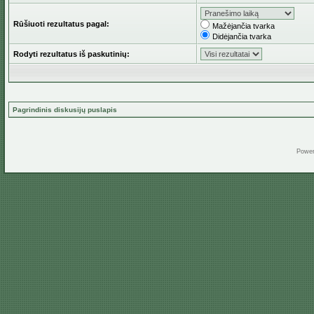
Rūšiuoti rezultatus pagal:
Mažėjančia tvarka
Didėjančia tvarka
Rodyti rezultatus iš paskutinių:
Pagrindinis diskusijų puslapis
Powe