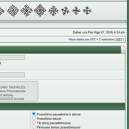
Dabar yra Pen Rgp 07, 2026 4:14 pm
Visos datos yra UTC + 2 valandos [
DST
]
ą
Pranešimo pavadinime ir tekste
Pranešimo tekste
Tik temų pavadinimuose
Pirmuose temos pranešimuose