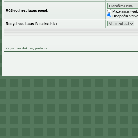
Rūšiuoti rezultatus pagal:
Mažėjančia tvar
Didėjančia tvark
Rodyti rezultatus iš paskutinių:
Pagrindinis diskusijų puslapis