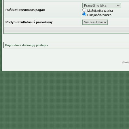
Rūšiuoti rezultatus pagal:
Mažėjančia tvarka
Didėjančia tvarka
Rodyti rezultatus iš paskutinių:
Pagrindinis diskusijų puslapis
Powe