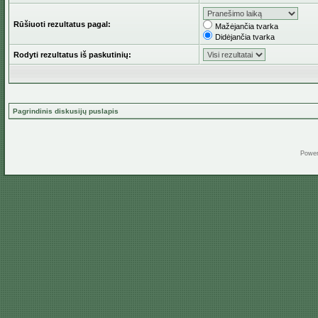
Rūšiuoti rezultatus pagal:
Mažėjančia tvarka
Didėjančia tvarka
Rodyti rezultatus iš paskutinių:
Pagrindinis diskusijų puslapis
Powe