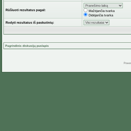
Rūšiuoti rezultatus pagal:
Mažėjančia tvarka
Didėjančia tvarka
Rodyti rezultatus iš paskutinių:
Pagrindinis diskusijų puslapis
Powe