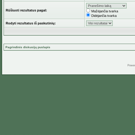
Rūšiuoti rezultatus pagal:
Mažėjančia tvarka
Didėjančia tvarka
Rodyti rezultatus iš paskutinių:
Pagrindinis diskusijų puslapis
Powe