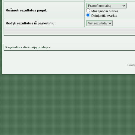
Rūšiuoti rezultatus pagal:
Mažėjančia tvarka
Didėjančia tvarka
Rodyti rezultatus iš paskutinių:
Pagrindinis diskusijų puslapis
Powe