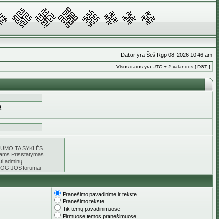
Dabar yra Šeš Rgp 08, 2026 10:46 am
Visos datos yra UTC + 2 valandos [
DST
]
ą
Pranešimo pavadinime ir tekste
Pranešimo tekste
Tik temų pavadinimuose
Pirmuose temos pranešimuose