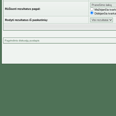
Rūšiuoti rezultatus pagal:
Mažėjančia tvar
Didėjančia tvark
Rodyti rezultatus iš paskutinių:
Pagrindinis diskusijų puslapis