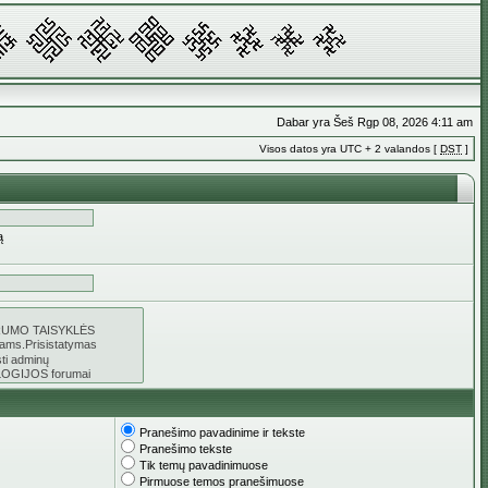
Dabar yra Šeš Rgp 08, 2026 4:11 am
Visos datos yra UTC + 2 valandos [
DST
]
ą
Pranešimo pavadinime ir tekste
Pranešimo tekste
Tik temų pavadinimuose
Pirmuose temos pranešimuose