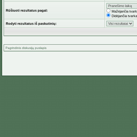
Rūšiuoti rezultatus pagal:
Mažėjančia tvar
Didėjančia tvark
Rodyti rezultatus iš paskutinių:
Pagrindinis diskusijų puslapis