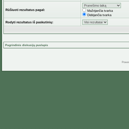
Rūšiuoti rezultatus pagal:
Mažėjančia tvarka
Didėjančia tvarka
Rodyti rezultatus iš paskutinių:
Pagrindinis diskusijų puslapis
Powe