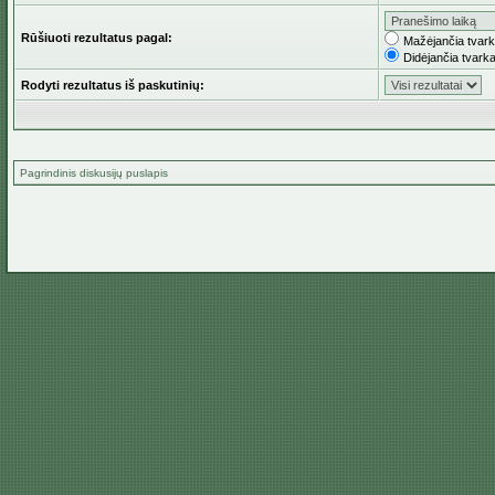
Rūšiuoti rezultatus pagal:
Mažėjančia tvar
Didėjančia tvark
Rodyti rezultatus iš paskutinių:
Pagrindinis diskusijų puslapis