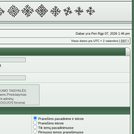
Dabar yra Pen Rgp 07, 2026 1:46 pm
Visos datos yra UTC + 2 valandos [
DST
]
ą
Pranešimo pavadinime ir tekste
Pranešimo tekste
Tik temų pavadinimuose
Pirmuose temos pranešimuose