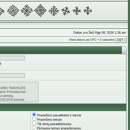
Dabar yra Šeš Rgp 08, 2026 1:36 am
Visos datos yra UTC + 2 valandos [
DST
]
ą
Pranešimo pavadinime ir tekste
Pranešimo tekste
Tik temų pavadinimuose
Pirmuose temos pranešimuose