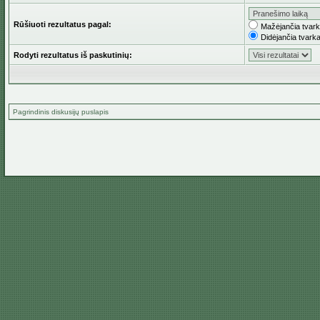
Rūšiuoti rezultatus pagal:
Mažėjančia tvar
Didėjančia tvark
Rodyti rezultatus iš paskutinių:
Pagrindinis diskusijų puslapis