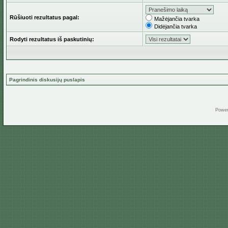
Rūšiuoti rezultatus pagal:
Mažėjančia tvarka
Didėjančia tvarka
Rodyti rezultatus iš paskutinių:
Pagrindinis diskusijų puslapis
Powe