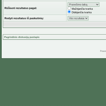
Rūšiuoti rezultatus pagal:
Mažėjančia tvarka
Didėjančia tvarka
Rodyti rezultatus iš paskutinių:
Pagrindinis diskusijų puslapis
Powe