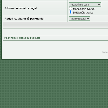
Rūšiuoti rezultatus pagal:
Mažėjančia tvarka
Didėjančia tvarka
Rodyti rezultatus iš paskutinių:
Pagrindinis diskusijų puslapis
Powe