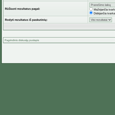
Rūšiuoti rezultatus pagal:
Mažėjančia tvar
Didėjančia tvark
Rodyti rezultatus iš paskutinių:
Pagrindinis diskusijų puslapis