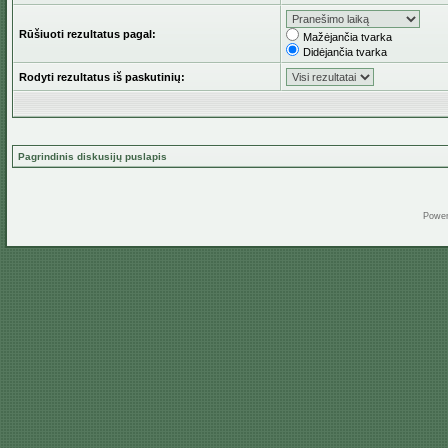
Rūšiuoti rezultatus pagal:
Mažėjančia tvarka
Didėjančia tvarka
Rodyti rezultatus iš paskutinių:
Pagrindinis diskusijų puslapis
Powe