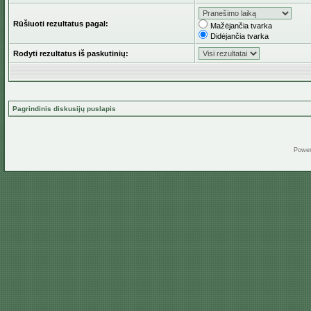
Rūšiuoti rezultatus pagal:
Mažėjančia tvarka
Didėjančia tvarka
Rodyti rezultatus iš paskutinių:
Pagrindinis diskusijų puslapis
Powe