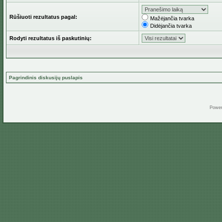
Rūšiuoti rezultatus pagal:
Mažėjančia tvarka
Didėjančia tvarka
Rodyti rezultatus iš paskutinių:
Pagrindinis diskusijų puslapis
Powe