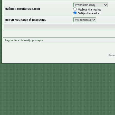
Rūšiuoti rezultatus pagal:
Mažėjančia tvarka
Didėjančia tvarka
Rodyti rezultatus iš paskutinių:
Pagrindinis diskusijų puslapis
Powe