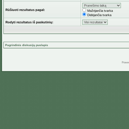
Rūšiuoti rezultatus pagal:
Mažėjančia tvarka
Didėjančia tvarka
Rodyti rezultatus iš paskutinių:
Pagrindinis diskusijų puslapis
Powe