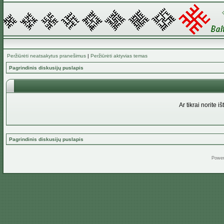
Peržiūrėti neatsakytus pranešimus
|
Peržiūrėti aktyvias temas
Pagrindinis diskusijų puslapis
Ar tikrai norite 
Pagrindinis diskusijų puslapis
Powe