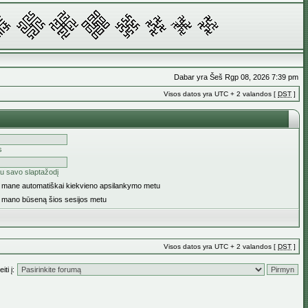
Dabar yra Šeš Rgp 08, 2026 7:39 pm
Visos datos yra UTC + 2 valandos [
DST
]
s
u savo slaptažodį
ti mane automatiškai kiekvieno apsilankymo metu
i mano būseną šios sesijos metu
Visos datos yra UTC + 2 valandos [
DST
]
iti į: