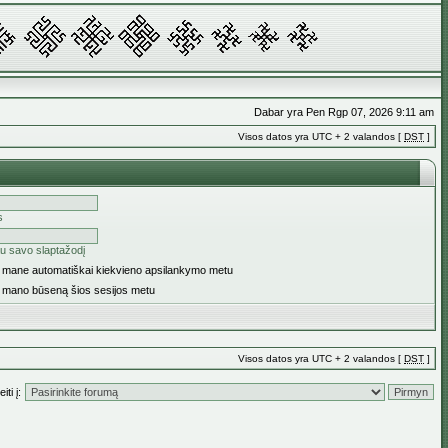
Dabar yra Pen Rgp 07, 2026 9:11 am
Visos datos yra UTC + 2 valandos [
DST
]
s
u savo slaptažodį
ti mane automatiškai kiekvieno apsilankymo metu
i mano būseną šios sesijos metu
Visos datos yra UTC + 2 valandos [
DST
]
iti į: