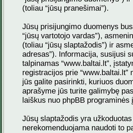
(toliau “jūsų pranešimai”).
Jūsų prisijungimo duomenys bus s
“jūsų vartotojo vardas”), asmenini
(toliau “jūsų slaptažodis”) ir asme
adresas”). Informacija, susijusi 
talpinamas “www.baltai.lt”, įstaty
registracijos prie “www.baltai.lt
jūs galite pasirinkti, kuriuos duo
aprašyme jūs turite galimybę pasi
laiškus nuo phpBB programinės į
Jūsų slaptažodis yra užkoduotas
nerekomenduojama naudoti to pati