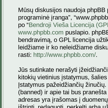
Mūsų diskusijos naudoja phpBB pr
programinė įranga”, “www.phpbb
po “
Bendroji Vieša Licencija (GP
www.phpbb.com
puslapio. phpBB
bendravimą, o GPL licencija užtik
leidžiame ir ko neleidžiame disk
rasti:
http://www.phpbb.com/
.
Jūs sutinkate nerašyti įžeidžianč
kitokių vietinius įstatymus, šalie
Įstatymus pažeidžiančių žinučių. 
(banned) ir apie tai bus pranešta 
adresas yra įrašomas į duomenų ba
ištrinti, redaguoti, perkelti arba