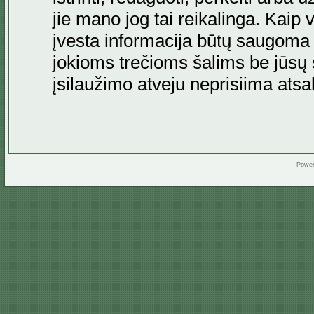
jie mano jog tai reikalinga. Kaip 
įvesta informacija būtų saugoma
jokioms trečioms šalims be jūsų s
įsilaužimo atveju neprisiima at
Powe