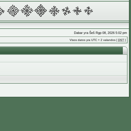
Dabar yra Šeš Rgp 08, 2026 5:02 pm
Visos datos yra UTC + 2 valandos [
DST
]