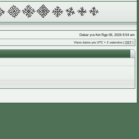
Dabar yra Ket Rgp 06, 2026 8:54 am
Visos datos yra UTC + 2 valandos [
DST
]