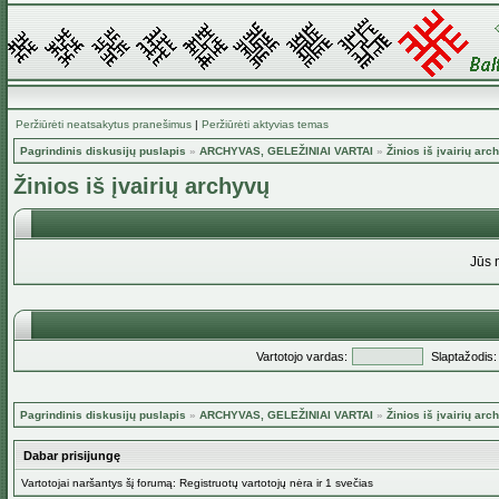
Peržiūrėti neatsakytus pranešimus
|
Peržiūrėti aktyvias temas
Pagrindinis diskusijų puslapis
»
ARCHYVAS, GELEŽINIAI VARTAI
»
Žinios iš įvairių arc
Žinios iš įvairių archyvų
Jūs 
Vartotojo vardas:
Slaptažodis:
Pagrindinis diskusijų puslapis
»
ARCHYVAS, GELEŽINIAI VARTAI
»
Žinios iš įvairių arc
Dabar prisijungę
Vartotojai naršantys šį forumą: Registruotų vartotojų nėra ir 1 svečias