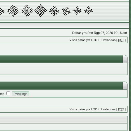
Dabar yra Pen Rgp 07, 2026 10:16 am
Visos datos yra UTC + 2 valandos [
DST
]
metu
Visos datos yra UTC + 2 valandos [
DST
]