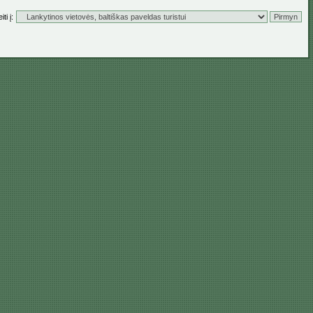
ti į: