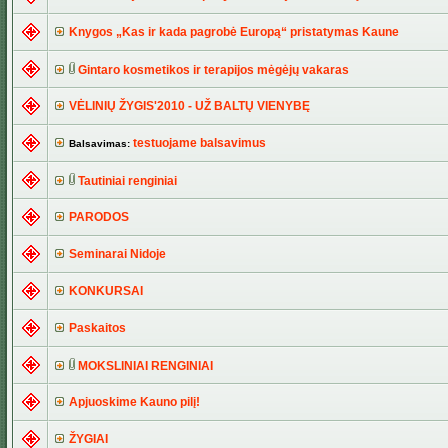
Knygos „Kas ir kada pagrobė Europą“ pristatymas Kaune
Gintaro kosmetikos ir terapijos mėgėjų vakaras
VĖLINIŲ ŽYGIS'2010 - UŽ BALTŲ VIENYBĘ
testuojame balsavimus
Balsavimas:
Tautiniai renginiai
PARODOS
Seminarai Nidoje
KONKURSAI
Paskaitos
MOKSLINIAI RENGINIAI
Apjuoskime Kauno pilį!
ŽYGIAI