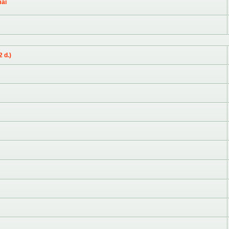
mai
 d.)