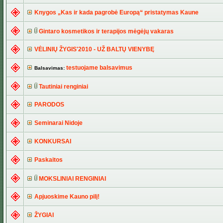
Knygos „Kas ir kada pagrobė Europą“ pristatymas Kaune
Gintaro kosmetikos ir terapijos mėgėjų vakaras
VĖLINIŲ ŽYGIS'2010 - UŽ BALTŲ VIENYBĘ
testuojame balsavimus
Balsavimas:
Tautiniai renginiai
PARODOS
Seminarai Nidoje
KONKURSAI
Paskaitos
MOKSLINIAI RENGINIAI
Apjuoskime Kauno pilį!
ŽYGIAI