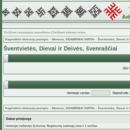
Peržiūrėti neatsakytus pranešimus
|
Peržiūrėti aktyvias temas
Pagrindinis diskusijų puslapis
»
Mėnesio, SIDABRINIAI VARTAI
»
Šventvietės, Dievai ir
Šventvietės, Dievai ir Deivės, švenraščiai
Jūs 
Vartotojo vardas:
Slaptažodis:
Pagrindinis diskusijų puslapis
»
Mėnesio, SIDABRINIAI VARTAI
»
Šventvietės, Dievai ir
Dabar prisijungę
Vartotojai naršantys šį forumą: Registruotų vartotojų nėra ir 1 svečias