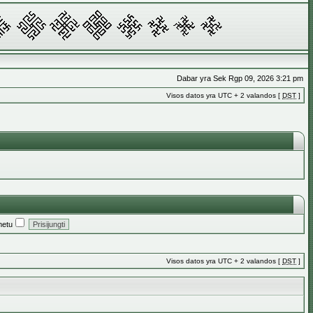
Dabar yra Sek Rgp 09, 2026 3:21 pm
Visos datos yra UTC + 2 valandos [
DST
]
metu
Visos datos yra UTC + 2 valandos [
DST
]