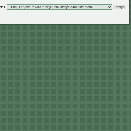
ti į: