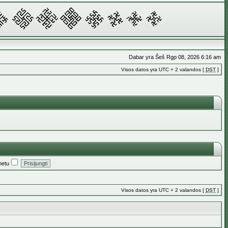
Dabar yra Šeš Rgp 08, 2026 6:16 am
Visos datos yra UTC + 2 valandos [
DST
]
metu
Visos datos yra UTC + 2 valandos [
DST
]