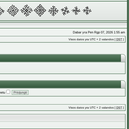
Dabar yra Pen Rgp 07, 2026 1:55 am
Visos datos yra UTC + 2 valandos [
DST
]
metu
Visos datos yra UTC + 2 valandos [
DST
]