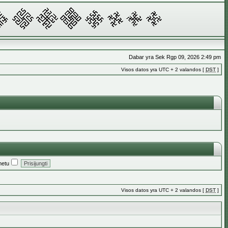
Dabar yra Sek Rgp 09, 2026 2:49 pm
Visos datos yra UTC + 2 valandos [
DST
]
metu
Visos datos yra UTC + 2 valandos [
DST
]