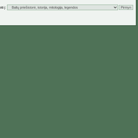
ti į: