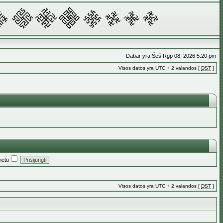
Dabar yra Šeš Rgp 08, 2026 5:20 pm
Visos datos yra UTC + 2 valandos [
DST
]
metu
Visos datos yra UTC + 2 valandos [
DST
]