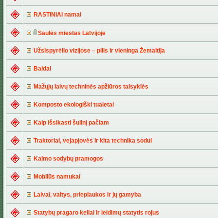
RASTINIAI namai
Saulės miestas Latvijoje
Užsispyrėlio vizijose – pilis ir vieninga Žemaitija
Baldai
Mažųjų laivų techninės apžiūros taisyklės
Komposto ekologiški tualetai
Kaip išsikasti šulinį pačiam
Traktoriai, vejapjovės ir kita technika sodui
Kaimo sodybų pramogos
Mobilūs namukai
Laivai, valtys, prieplaukos ir jų gamyba
Statybų pragaro keliai ir leidimų statytis rojus