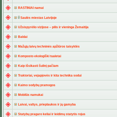
RASTINIAI namai
Saulės miestas Latvijoje
Užsispyrėlio vizijose – pilis ir vieninga Žemaitija
Baldai
Mažųjų laivų techninės apžiūros taisyklės
Komposto ekologiški tualetai
Kaip išsikasti šulinį pačiam
Traktoriai, vejapjovės ir kita technika sodui
Kaimo sodybų pramogos
Mobilūs namukai
Laivai, valtys, prieplaukos ir jų gamyba
Statybų pragaro keliai ir leidimų statytis rojus