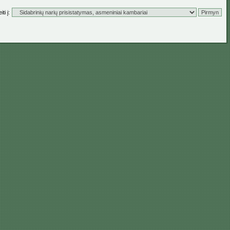
ti į: