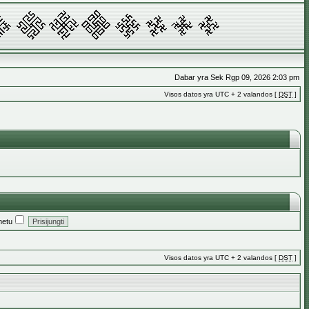
Dabar yra Sek Rgp 09, 2026 2:03 pm
Visos datos yra UTC + 2 valandos [
DST
]
metu
Visos datos yra UTC + 2 valandos [
DST
]