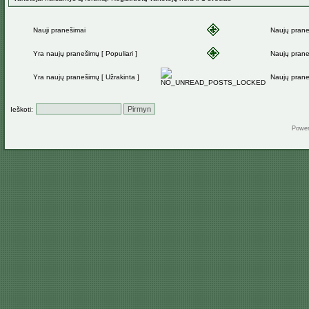
Nauji pranešimai
Naujų pran
Yra naujų pranešimų [ Populiari ]
Naujų praneš
Yra naujų pranešimų [ Užrakinta ]
Naujų prane
Ieškoti:
Powe