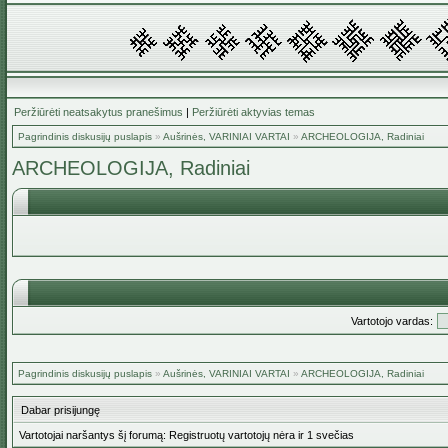
Peržiūrėti neatsakytus pranešimus
|
Peržiūrėti aktyvias temas
Pagrindinis diskusijų puslapis
»
Aušrinės, VARINIAI VARTAI
»
ARCHEOLOGIJA, Radiniai
ARCHEOLOGIJA, Radiniai
Vartotojo vardas:
Pagrindinis diskusijų puslapis
»
Aušrinės, VARINIAI VARTAI
»
ARCHEOLOGIJA, Radiniai
Dabar prisijungę
Vartotojai naršantys šį forumą: Registruotų vartotojų nėra ir 1 svečias