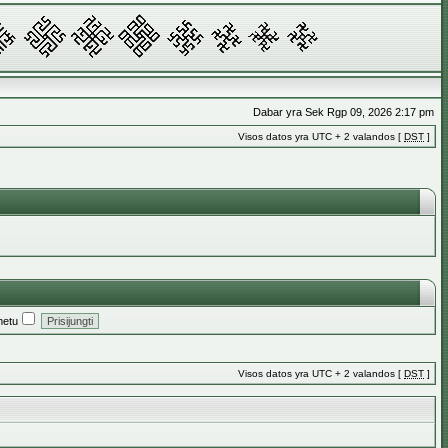
Dabar yra Sek Rgp 09, 2026 2:17 pm
Visos datos yra UTC + 2 valandos [
DST
]
metu
Visos datos yra UTC + 2 valandos [
DST
]