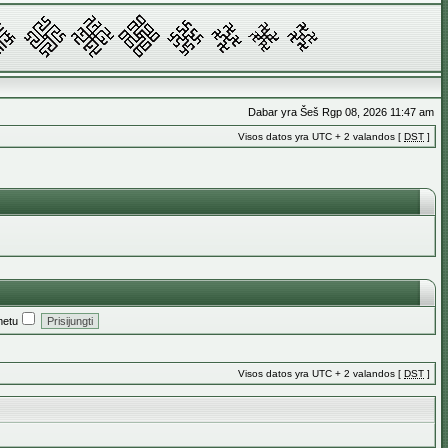
Dabar yra Šeš Rgp 08, 2026 11:47 am
Visos datos yra UTC + 2 valandos [
DST
]
metu
Visos datos yra UTC + 2 valandos [
DST
]