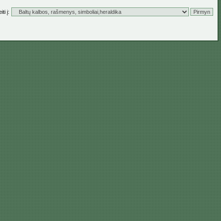
ti į: