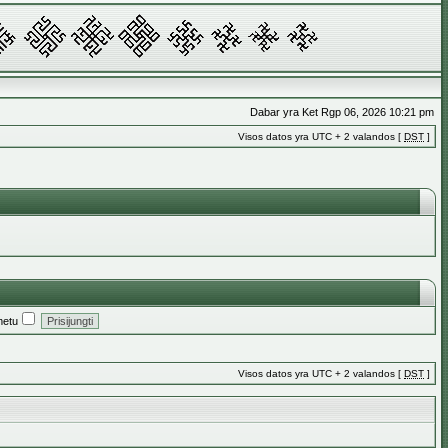
Dabar yra Ket Rgp 06, 2026 10:21 pm
Visos datos yra UTC + 2 valandos [
DST
]
metu
Visos datos yra UTC + 2 valandos [
DST
]