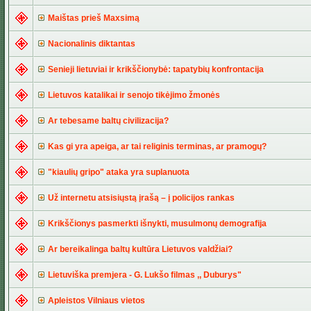
Maištas prieš Maxsimą
Nacionalinis diktantas
Senieji lietuviai ir krikščionybė: tapatybių konfrontacija
Lietuvos katalikai ir senojo tikėjimo žmonės
Ar tebesame baltų civilizacija?
Kas gi yra apeiga, ar tai religinis terminas, ar pramogų?
"kiaulių gripo" ataka yra suplanuota
Už internetu atsisiųstą įrašą – į policijos rankas
Krikščionys pasmerkti išnykti, musulmonų demografija
Ar bereikalinga baltų kultūra Lietuvos valdžiai?
Lietuviška premjera - G. Lukšo filmas ,, Duburys"
Apleistos Vilniaus vietos