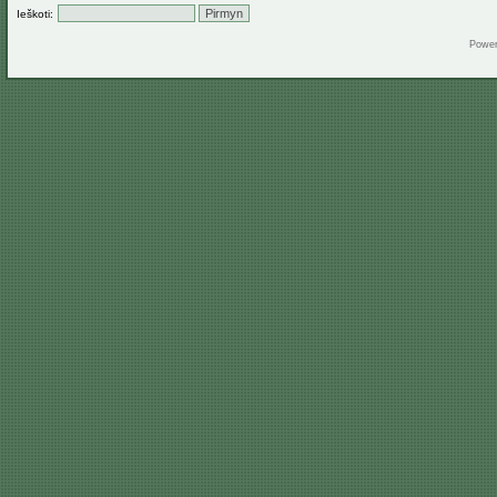
Ieškoti:
Powe