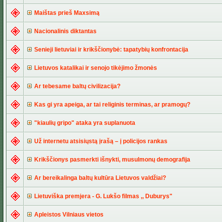
Maištas prieš Maxsimą
Nacionalinis diktantas
Senieji lietuviai ir krikščionybė: tapatybių konfrontacija
Lietuvos katalikai ir senojo tikėjimo žmonės
Ar tebesame baltų civilizacija?
Kas gi yra apeiga, ar tai religinis terminas, ar pramogų?
"kiaulių gripo" ataka yra suplanuota
Už internetu atsisiųstą įrašą – į policijos rankas
Krikščionys pasmerkti išnykti, musulmonų demografija
Ar bereikalinga baltų kultūra Lietuvos valdžiai?
Lietuviška premjera - G. Lukšo filmas ,, Duburys"
Apleistos Vilniaus vietos