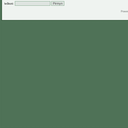
Ieškoti:
Powe